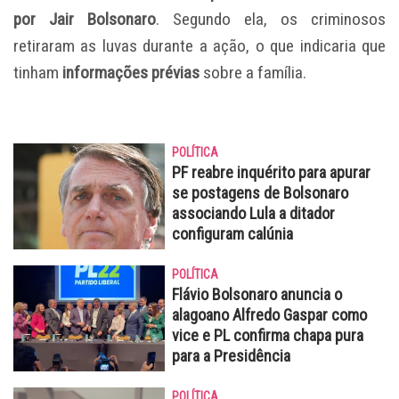
por Jair Bolsonaro
. Segundo ela, os criminosos
retiraram as luvas durante a ação, o que indicaria que
tinham
informações prévias
sobre a família.
POLÍTICA
PF reabre inquérito para apurar
se postagens de Bolsonaro
associando Lula a ditador
configuram calúnia
POLÍTICA
Flávio Bolsonaro anuncia o
alagoano Alfredo Gaspar como
vice e PL confirma chapa pura
para a Presidência
POLÍTICA