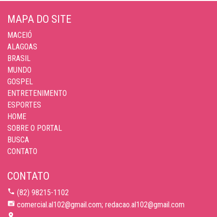
MAPA DO SITE
MACEIÓ
ALAGOAS
BRASIL
MUNDO
GOSPEL
ENTRETENIMENTO
ESPORTES
HOME
SOBRE O PORTAL
BUSCA
CONTATO
CONTATO
(82) 98215-1102
comercial.al102@gmail.com; redacao.al102@gmail.com