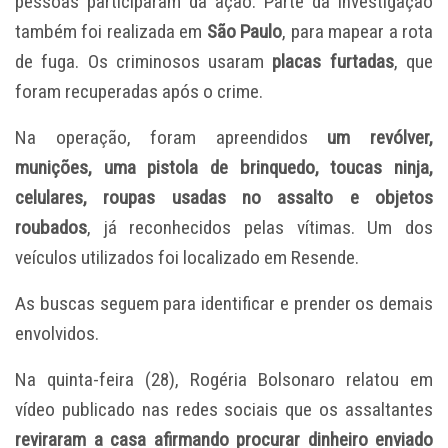
pessoas participaram da ação. Parte da investigação
também foi realizada em
São Paulo
, para mapear a rota
de fuga. Os criminosos usaram
placas furtadas
, que
foram recuperadas após o crime.
Na operação, foram apreendidos
um revólver,
munições, uma pistola de brinquedo, toucas ninja,
celulares, roupas usadas no assalto e objetos
roubados
, já reconhecidos pelas vítimas. Um dos
veículos utilizados foi localizado em Resende.
As buscas seguem para identificar e prender os demais
envolvidos.
Na quinta-feira (28), Rogéria Bolsonaro relatou em
vídeo publicado nas redes sociais que os assaltantes
reviraram a casa afirmando procurar dinheiro enviado