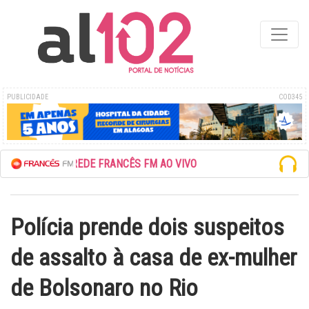
PUBLICIDADE
COD345
ESCUTE A REDE FRANCÊS FM AO VIVO
Polícia prende dois suspeitos
de assalto à casa de ex-mulher
de Bolsonaro no Rio