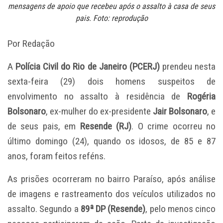
mensagens de apoio que recebeu após o assalto à casa de seus
pais. Foto: reprodução
Por Redação
A
Polícia Civil do Rio de Janeiro (PCERJ)
prendeu nesta
sexta-feira (29) dois homens suspeitos de
envolvimento no assalto à residência de
Rogéria
Bolsonaro
, ex-mulher do ex-presidente
Jair Bolsonaro
, e
de seus pais, em
Resende (RJ)
. O crime ocorreu no
último domingo (24), quando os idosos, de 85 e 87
anos, foram feitos reféns.
As prisões ocorreram no bairro Paraíso, após análise
de imagens e rastreamento dos veículos utilizados no
assalto. Segundo a
89ª DP (Resende)
, pelo menos cinco