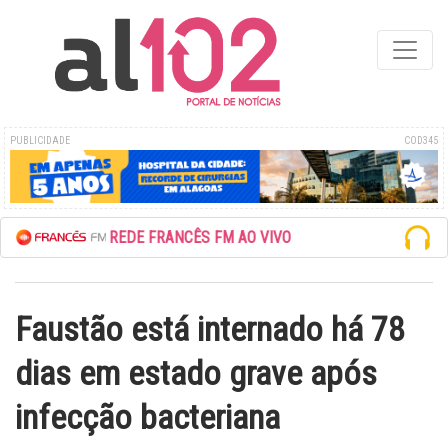
PUBLICIDADE
COD345
ESCUTE A REDE FRANCÊS FM AO VIVO
Faustão está internado há 78
dias em estado grave após
infecção bacteriana