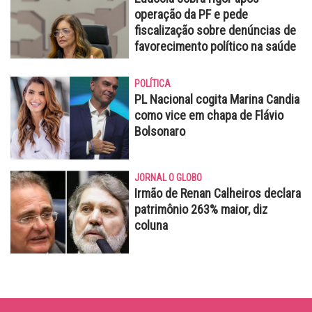
operação da PF e pede
fiscalização sobre denúncias de
favorecimento político na saúde
POLÍTICA
PL Nacional cogita Marina Candia
como vice em chapa de Flávio
Bolsonaro
JORNAL O GLOBO
Irmão de Renan Calheiros declara
patrimônio 263% maior, diz
coluna