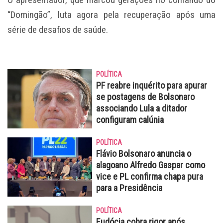
“Domingão”, luta agora pela recuperação após uma
série de desafios de saúde.
POLÍTICA
PF reabre inquérito para apurar
se postagens de Bolsonaro
associando Lula a ditador
configuram calúnia
POLÍTICA
Flávio Bolsonaro anuncia o
alagoano Alfredo Gaspar como
vice e PL confirma chapa pura
para a Presidência
POLÍTICA
Eudócia cobra rigor após