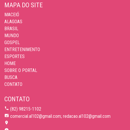
MAPA DO SITE
MACEIÓ
ALAGOAS
BRASIL
MUNDO
GOSPEL
ENTRETENIMENTO
ESPORTES
HOME
SOBRE O PORTAL
BUSCA
CONTATO
CONTATO
(82) 98215-1102
comercial.al102@gmail.com; redacao.al102@gmail.com