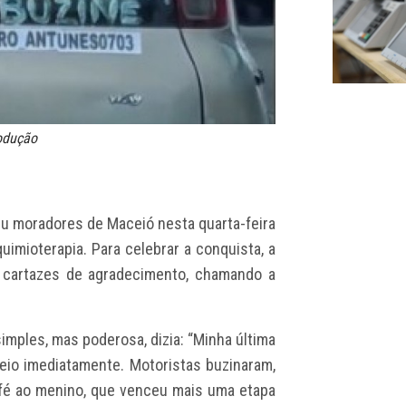
rodução
u moradores de Maceió nesta quarta-feira
uimioterapia. Para celebrar a conquista, a
e cartazes de agradecimento, chamando a
imples, mas poderosa, dizia: “Minha última
veio imediatamente. Motoristas buzinaram,
 fé ao menino, que venceu mais uma etapa