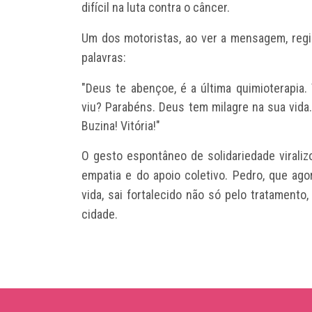
difícil na luta contra o câncer.
Um dos motoristas, ao ver a mensagem, re
palavras:
"Deus te abençoe, é a última quimioterapia.
viu? Parabéns. Deus tem milagre na sua vida.
Buzina! Vitória!"
O gesto espontâneo de solidariedade viraliz
empatia e do apoio coletivo. Pedro, que ago
vida, sai fortalecido não só pelo tratament
cidade.