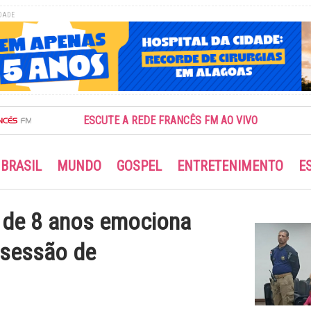
DADE
ESCUTE A REDE FRANCÊS FM AO VIVO
BRASIL
MUNDO
GOSPEL
ENTRETENIMENTO
E
no de 8 anos emociona
a sessão de