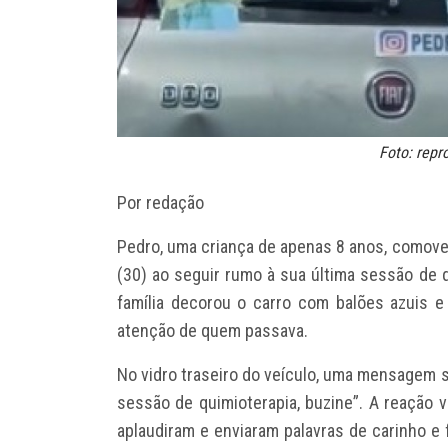
Foto: rep
Por redação
Pedro, uma criança de apenas 8 anos, comove
(30) ao seguir rumo à sua última sessão de q
família decorou o carro com balões azuis 
atenção de quem passava.
No vidro traseiro do veículo, uma mensagem s
sessão de quimioterapia, buzine”. A reação 
aplaudiram e enviaram palavras de carinho e