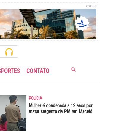
COD345
SPORTES
CONTATO
POLÍCIA
Mulher é condenada a 12 anos por
matar sargento da PM em Maceió