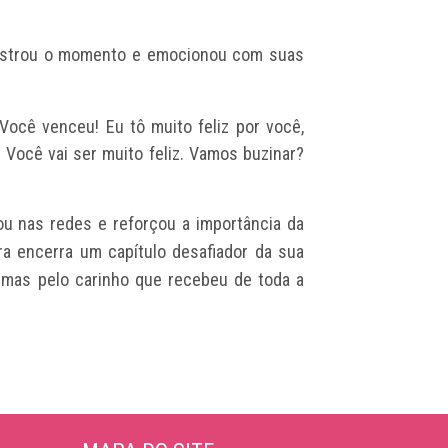
gistrou o momento e emocionou com suas
 Você venceu! Eu tô muito feliz por você,
 Você vai ser muito feliz. Vamos buzinar?
ou nas redes e reforçou a importância da
ra encerra um capítulo desafiador da sua
o, mas pelo carinho que recebeu de toda a