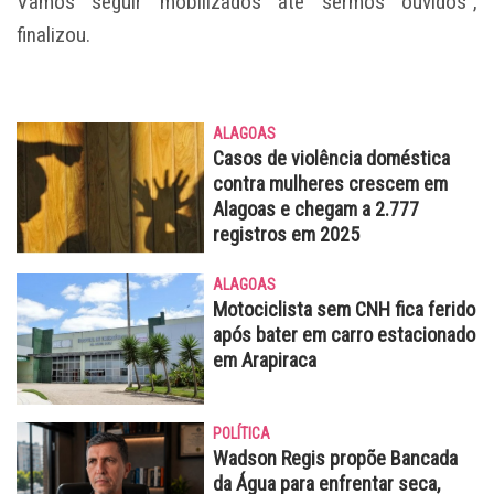
Vamos seguir mobilizados até sermos ouvidos”,
finalizou.
ALAGOAS
Casos de violência doméstica
contra mulheres crescem em
Alagoas e chegam a 2.777
registros em 2025
ALAGOAS
Motociclista sem CNH fica ferido
após bater em carro estacionado
em Arapiraca
POLÍTICA
Wadson Regis propõe Bancada
da Água para enfrentar seca,