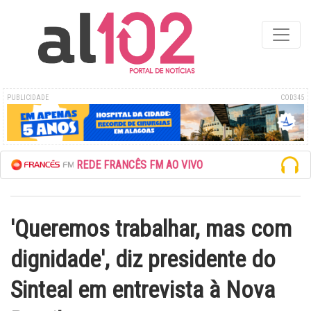
PUBLICIDADE
COD345
ESCUTE A REDE FRANCÊS FM AO VIVO
'Queremos trabalhar, mas com
dignidade', diz presidente do
Sinteal em entrevista à Nova