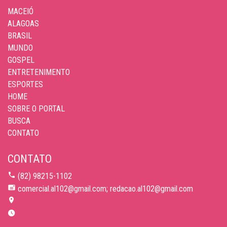
MACEIÓ
ALAGOAS
BRASIL
MUNDO
GOSPEL
ENTRETENIMENTO
ESPORTES
HOME
SOBRE O PORTAL
BUSCA
CONTATO
CONTATO
(82) 98215-1102
comercial.al102@gmail.com; redacao.al102@gmail.com