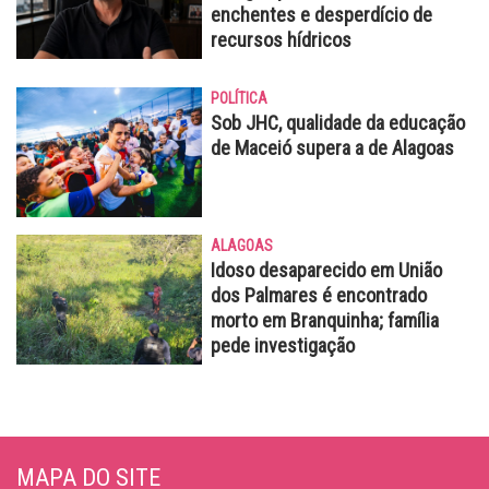
enchentes e desperdício de
recursos hídricos
POLÍTICA
Sob JHC, qualidade da educação
de Maceió supera a de Alagoas
ALAGOAS
Idoso desaparecido em União
dos Palmares é encontrado
morto em Branquinha; família
pede investigação
MAPA DO SITE