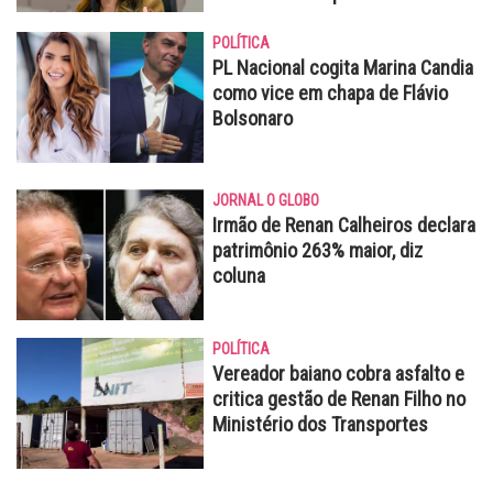
POLÍTICA
PL Nacional cogita Marina Candia
como vice em chapa de Flávio
Bolsonaro
JORNAL O GLOBO
Irmão de Renan Calheiros declara
patrimônio 263% maior, diz
coluna
POLÍTICA
Vereador baiano cobra asfalto e
critica gestão de Renan Filho no
Ministério dos Transportes