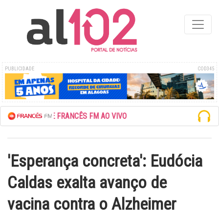
PUBLICIDADE
COD345
SCUTE A REDE FRANCÊS FM AO VIVO
'Esperança concreta': Eudócia
Caldas exalta avanço de
vacina contra o Alzheimer