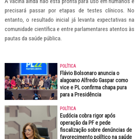
A vacina ainda não está pronta para uso em humanos e
precisará passar por etapas de testes clínicos. No
entanto, o resultado inicial já levanta expectativas na
comunidade científica e entre parlamentares atentos às
pautas da saúde pública.
POLÍTICA
Flávio Bolsonaro anuncia o
alagoano Alfredo Gaspar como
vice e PL confirma chapa pura
para a Presidência
POLÍTICA
Eudócia cobra rigor após
operação da PF e pede
fiscalização sobre denúncias de
favorecimento político na saúde