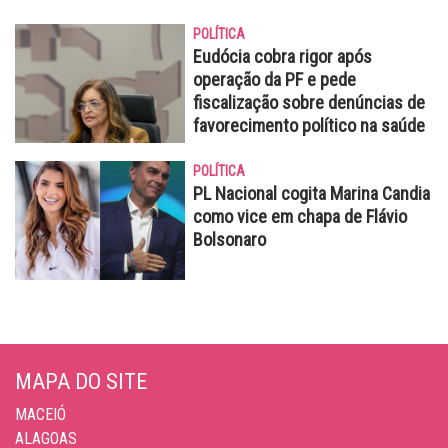
POLÍTICA
Eudócia cobra rigor após
operação da PF e pede
fiscalização sobre denúncias de
favorecimento político na saúde
POLÍTICA
PL Nacional cogita Marina Candia
como vice em chapa de Flávio
Bolsonaro
MAPA DO SITE
MACEIÓ
ALAGOAS