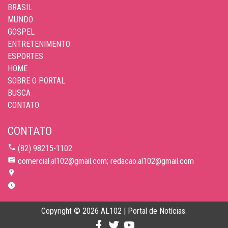
BRASIL
MUNDO
GOSPEL
ENTRETENIMENTO
ESPORTES
HOME
SOBRE O PORTAL
BUSCA
CONTATO
CONTATO
(82) 98215-1102
comercial.al102@gmail.com; redacao.al102@gmail.com
Copyright © 2026 AL102 | Portal de Notícias.