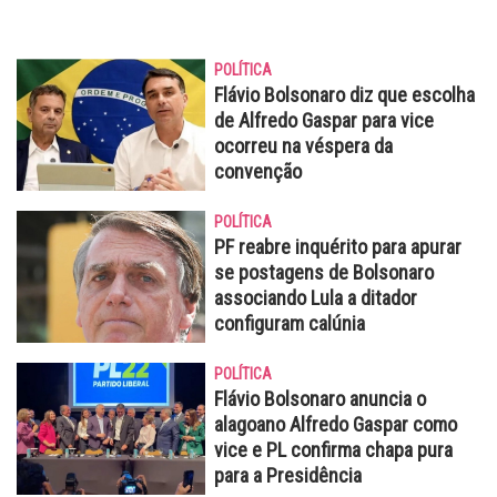
POLÍTICA
Flávio Bolsonaro diz que escolha
de Alfredo Gaspar para vice
ocorreu na véspera da
convenção
POLÍTICA
PF reabre inquérito para apurar
se postagens de Bolsonaro
associando Lula a ditador
configuram calúnia
POLÍTICA
Flávio Bolsonaro anuncia o
alagoano Alfredo Gaspar como
vice e PL confirma chapa pura
para a Presidência