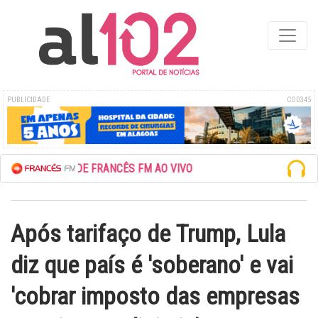
PUBLICIDADE
COD345
SCUTE A REDE FRANCÊS FM AO VIVO
Após tarifaço de Trump, Lula
diz que país é 'soberano' e vai
'cobrar imposto das empresas