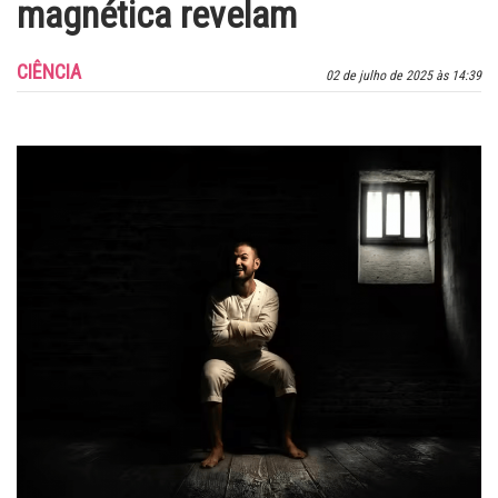
magnética revelam
CIÊNCIA
02 de julho de 2025 às 14:39