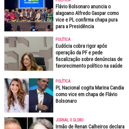
POLÍTICA
Flávio Bolsonaro anuncia o
alagoano Alfredo Gaspar como
vice e PL confirma chapa pura
para a Presidência
POLÍTICA
Eudócia cobra rigor após
operação da PF e pede
fiscalização sobre denúncias de
favorecimento político na saúde
POLÍTICA
PL Nacional cogita Marina Candia
como vice em chapa de Flávio
Bolsonaro
JORNAL O GLOBO
Irmão de Renan Calheiros declara