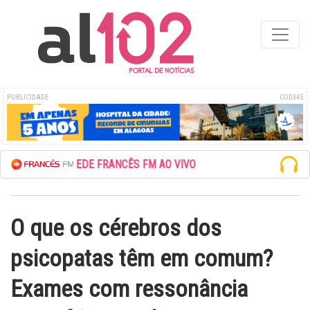
PUBLICIDADE
COD345
ESCUTE A REDE FRANCÊS FM AO VIVO
O que os cérebros dos
psicopatas têm em comum?
Exames com ressonância