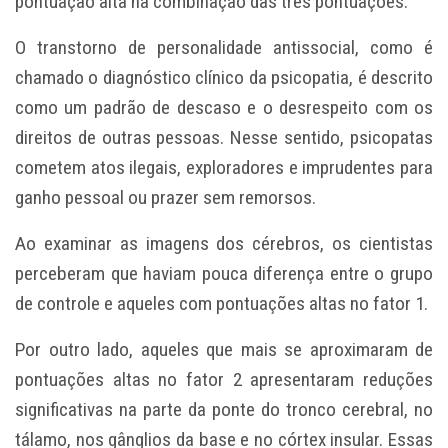
pontuação alta na combinação das três pontuações.
O transtorno de personalidade antissocial, como é
chamado o diagnóstico clínico da psicopatia, é descrito
como um padrão de descaso e o desrespeito com os
direitos de outras pessoas. Nesse sentido, psicopatas
cometem atos ilegais, exploradores e imprudentes para
ganho pessoal ou prazer sem remorsos.
Ao examinar as imagens dos cérebros, os cientistas
perceberam que haviam pouca diferença entre o grupo
de controle e aqueles com pontuações altas no fator 1.
Por outro lado, aqueles que mais se aproximaram de
pontuações altas no fator 2 apresentaram reduções
significativas na parte da ponte do tronco cerebral, no
tálamo, nos gânglios da base e no córtex insular. Essas