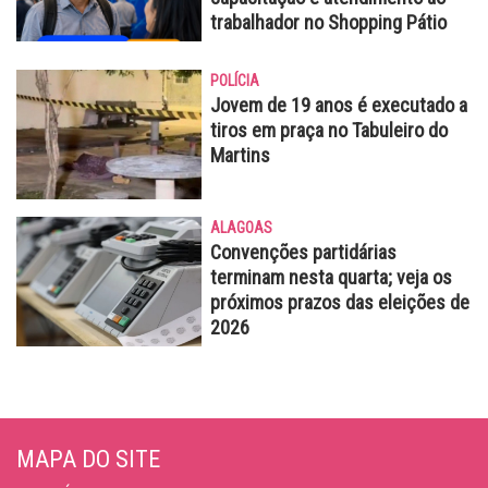
trabalhador no Shopping Pátio
POLÍCIA
Jovem de 19 anos é executado a
tiros em praça no Tabuleiro do
Martins
ALAGOAS
Convenções partidárias
terminam nesta quarta; veja os
próximos prazos das eleições de
2026
MAPA DO SITE