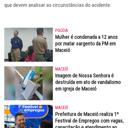
que devem analisar as circunstâncias do acidente.
POLÍCIA
Mulher é condenada a 12 anos
por matar sargento da PM em
Maceió
MACEIÓ
Imagem de Nossa Senhora é
destruída em ato de vandalismo
em igreja de Maceió
MACEIÓ
Prefeitura de Maceió realiza 1º
Festival de Empregos com vagas,
capacitação e atendimento ao