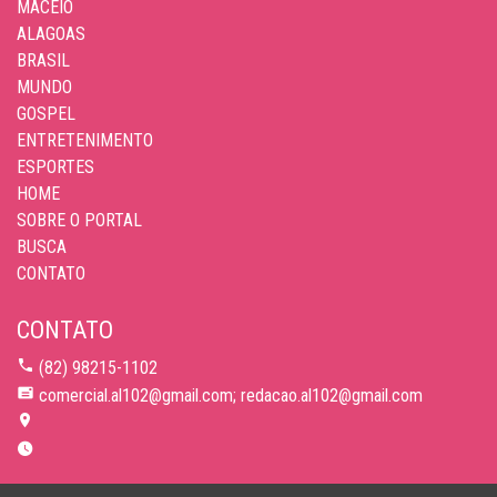
MACEIÓ
ALAGOAS
BRASIL
MUNDO
GOSPEL
ENTRETENIMENTO
ESPORTES
HOME
SOBRE O PORTAL
BUSCA
CONTATO
CONTATO
(82) 98215-1102
comercial.al102@gmail.com; redacao.al102@gmail.com