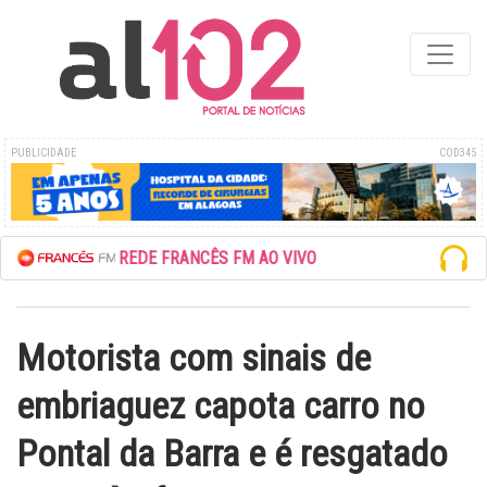
PUBLICIDADE
COD345
ESCUTE A REDE FRANCÊS FM AO VIVO
Motorista com sinais de
embriaguez capota carro no
Pontal da Barra e é resgatado