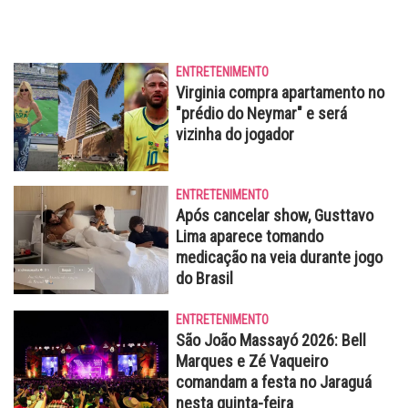
ENTRETENIMENTO
Virginia compra apartamento no
"prédio do Neymar" e será
vizinha do jogador
ENTRETENIMENTO
Após cancelar show, Gusttavo
Lima aparece tomando
medicação na veia durante jogo
do Brasil
ENTRETENIMENTO
São João Massayó 2026: Bell
Marques e Zé Vaqueiro
comandam a festa no Jaraguá
nesta quinta-feira