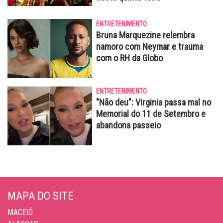
ENTRETENIMENTO
Bruna Marquezine relembra
namoro com Neymar e trauma
com o RH da Globo
ENTRETENIMENTO
"Não deu": Virginia passa mal no
Memorial do 11 de Setembro e
abandona passeio
MAPA DO SITE
MACEIÓ