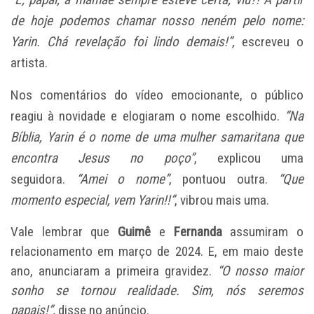
de hoje podemos chamar nosso neném pelo nome:
Yarin. Chá revelação foi lindo demais!”,
escreveu o
artista.
Nos comentários do vídeo emocionante, o público
reagiu à novidade e elogiaram o nome escolhido.
“Na
Bíblia, Yarin é o nome de uma mulher samaritana que
encontra Jesus no poço”
, explicou uma
seguidora.
“Amei o nome”
, pontuou outra.
“Que
momento especial, vem Yarin!!”
, vibrou mais uma.
Vale lembrar que
Guimê
e
Fernanda
assumiram o
relacionamento em março de 2024. E, em maio deste
ano, anunciaram a primeira gravidez.
“O nosso maior
sonho se tornou realidade. Sim, nós seremos
papais!”,
disse no anúncio.