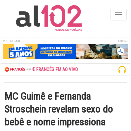
PUBLICIDADE
COD345
SCUTE A REDE FRANCÊS FM AO VIVO
MC Guimê e Fernanda
Stroschein revelam sexo do
bebê e nome impressiona