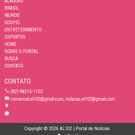
ALAGOAS
BRASIL
MUNDO
GOSPEL
ENTRETENIMENTO
ESPORTES
HOME
SOBRE O PORTAL
BUSCA
CONTATO
CONTATO
(82) 98215-1102
comercial.al102@gmail.com; redacao.al102@gmail.com
Copyright © 2026 AL102 | Portal de Notícias.