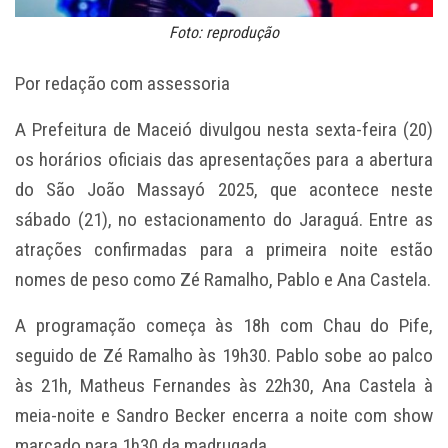
Foto: reprodução
Por redação com assessoria
A Prefeitura de Maceió divulgou nesta sexta-feira (20)
os horários oficiais das apresentações para a abertura
do São João Massayó 2025, que acontece neste
sábado (21), no estacionamento do Jaraguá. Entre as
atrações confirmadas para a primeira noite estão
nomes de peso como Zé Ramalho, Pablo e Ana Castela.
A programação começa às 18h com Chau do Pife,
seguido de Zé Ramalho às 19h30. Pablo sobe ao palco
às 21h, Matheus Fernandes às 22h30, Ana Castela à
meia-noite e Sandro Becker encerra a noite com show
marcado para 1h30 da madrugada.