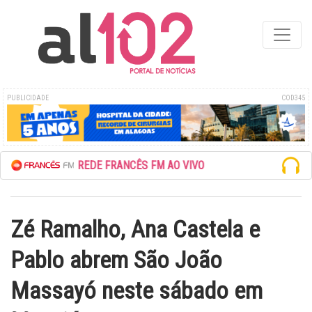
PUBLICIDADE
COD345
ESCUTE A REDE FRANCÊS FM AO VIVO
Zé Ramalho, Ana Castela e
Pablo abrem São João
Massayó neste sábado em