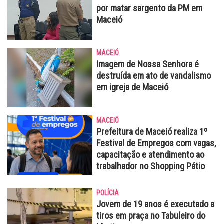
por matar sargento da PM em
Maceió
MACEIÓ
Imagem de Nossa Senhora é
destruída em ato de vandalismo
em igreja de Maceió
MACEIÓ
Prefeitura de Maceió realiza 1º
Festival de Empregos com vagas,
capacitação e atendimento ao
trabalhador no Shopping Pátio
POLÍCIA
Jovem de 19 anos é executado a
tiros em praça no Tabuleiro do