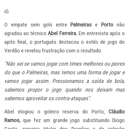
iG
O empate sem gols entre
Palmeiras
e
Porto
não
agradou ao técnico
Abel Ferreira.
Em entrevista após o
apito final, o português destacou o estilo de jogo do
Verdão e revelou frustração com o resultado.
"Não sei se vamos jogar com times melhores ou piores
do que o Palmeiras, mas temos uma forma de jogar e
vamos jogar assim. Pressionamos a saída de bola,
sabemos propor o jogo quando nos deixam mas
sabemos aproveitar os contra-ataques".
Abel elogiou o goleiro reserva do Porto,
Cláudio
Ramos,
que fez um grande jogo substituindo Diogo
Costa, arqueiro titular dos Dragões e da seleção