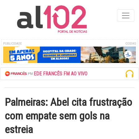
PUBLICIDADE
COD345
ESCUTE A REDE FRANCÊS FM AO VIVO
Palmeiras: Abel cita frustração
com empate sem gols na
estreia