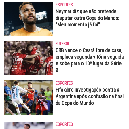
ESPORTES
Neymar diz que não pretende
disputar outra Copa do Mundo:
"Meu momento já foi"
FUTEBOL
CRB vence o Ceará fora de casa,
emplaca segunda vitória seguida
e sobe para o 10º lugar da Série
B
ESPORTES
Fifa abre investigação contra a
Argentina após confusão na final
da Copa do Mundo
ESPORTES