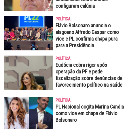
configuram calúnia
POLÍTICA
Flávio Bolsonaro anuncia o
alagoano Alfredo Gaspar como
vice e PL confirma chapa pura
para a Presidência
POLÍTICA
Eudócia cobra rigor após
operação da PF e pede
fiscalização sobre denúncias de
favorecimento político na saúde
POLÍTICA
PL Nacional cogita Marina Candia
como vice em chapa de Flávio
Bolsonaro