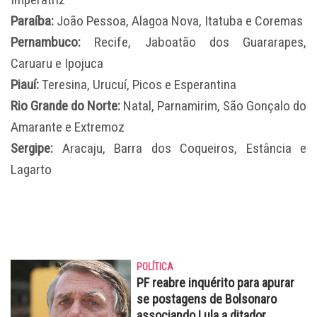
Paraíba:
João Pessoa, Alagoa Nova, Itatuba e Coremas
Pernambuco:
Recife, Jaboatão dos Guararapes,
Caruaru e Ipojuca
Piauí:
Teresina, Urucuí, Picos e Esperantina
Rio Grande do Norte:
Natal, Parnamirim, São Gonçalo do
Amarante e Extremoz
Sergipe:
Aracaju, Barra dos Coqueiros, Estância e
Lagarto
POLÍTICA
PF reabre inquérito para apurar
se postagens de Bolsonaro
associando Lula a ditador