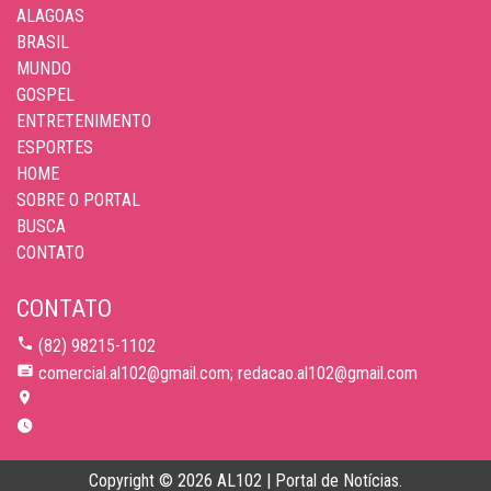
ALAGOAS
BRASIL
MUNDO
GOSPEL
ENTRETENIMENTO
ESPORTES
HOME
SOBRE O PORTAL
BUSCA
CONTATO
CONTATO
(82) 98215-1102
comercial.al102@gmail.com; redacao.al102@gmail.com
Copyright © 2026 AL102 | Portal de Notícias.