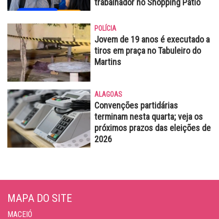
trabalhador no Shopping Pátio
POLÍCIA
Jovem de 19 anos é executado a
tiros em praça no Tabuleiro do
Martins
ALAGOAS
Convenções partidárias
terminam nesta quarta; veja os
próximos prazos das eleições de
2026
MAPA DO SITE
MACEIÓ