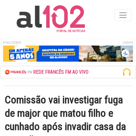
PUBLICIDADE
COD345
ESCUTE A REDE FRANCÊS FM AO VIVO
Comissão vai investigar fuga
de major que matou filho e
cunhado após invadir casa da