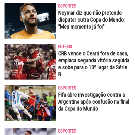
ESPORTES
Neymar diz que não pretende
disputar outra Copa do Mundo:
"Meu momento já foi"
FUTEBOL
CRB vence o Ceará fora de casa,
emplaca segunda vitória seguida
e sobe para o 10º lugar da Série
B
ESPORTES
Fifa abre investigação contra a
Argentina após confusão na final
da Copa do Mundo
ESPORTES