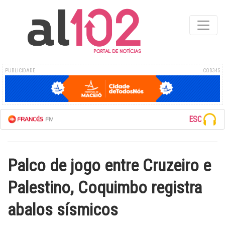
PUBLICIDADE
COD345
ESCUTE A RED
Palco de jogo entre Cruzeiro e
Palestino, Coquimbo registra
abalos sísmicos