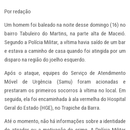
Por redação
Um homem foi baleado na noite desse domingo (16) no
bairro Tabuleiro do Martins, na parte alta de Maceió.
Segundo a Polícia Militar, a vítima havia saído de um bar
e estava a caminho de casa quando foi atingida por um
disparo na região do joelho esquerdo.
Após o ataque, equipes do Serviço de Atendimento
Móvel de Urgência (Samu) foram acionadas e
prestaram os primeiros socorros à vítima no local. Em
seguida, ela foi encaminhada à ala vermelha do Hospital
Geral do Estado (HGE), no Trapiche da Barra.
Até o momento, não há informações sobre a identidade
do atirador ou a motivação do crime. A Polícia Militar