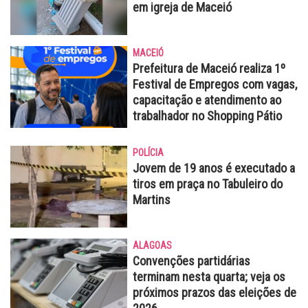
em igreja de Maceió
MACEIÓ
Prefeitura de Maceió realiza 1º
Festival de Empregos com vagas,
capacitação e atendimento ao
trabalhador no Shopping Pátio
POLÍCIA
Jovem de 19 anos é executado a
tiros em praça no Tabuleiro do
Martins
ALAGOAS
Convenções partidárias
terminam nesta quarta; veja os
próximos prazos das eleições de