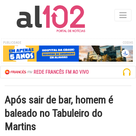
PUBLICIDADE
COD345
ESCUTE A REDE FRANCÊS FM AO VIVO
Após sair de bar, homem é
baleado no Tabuleiro do
Martins