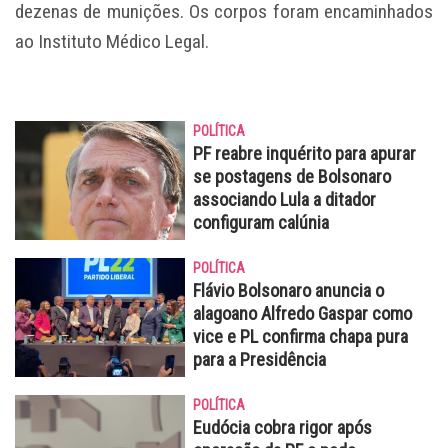
dezenas de munições. Os corpos foram encaminhados
ao Instituto Médico Legal.
POLÍTICA
PF reabre inquérito para apurar
se postagens de Bolsonaro
associando Lula a ditador
configuram calúnia
POLÍTICA
Flávio Bolsonaro anuncia o
alagoano Alfredo Gaspar como
vice e PL confirma chapa pura
para a Presidência
POLÍTICA
Eudócia cobra rigor após