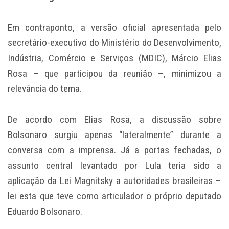
Em contraponto, a versão oficial apresentada pelo
secretário-executivo do Ministério do Desenvolvimento,
Indústria, Comércio e Serviços (MDIC), Márcio Elias
Rosa – que participou da reunião –, minimizou a
relevância do tema.
De acordo com Elias Rosa, a discussão sobre
Bolsonaro surgiu apenas “lateralmente” durante a
conversa com a imprensa. Já a portas fechadas, o
assunto central levantado por Lula teria sido a
aplicação da Lei Magnitsky a autoridades brasileiras –
lei esta que teve como articulador o próprio deputado
Eduardo Bolsonaro.