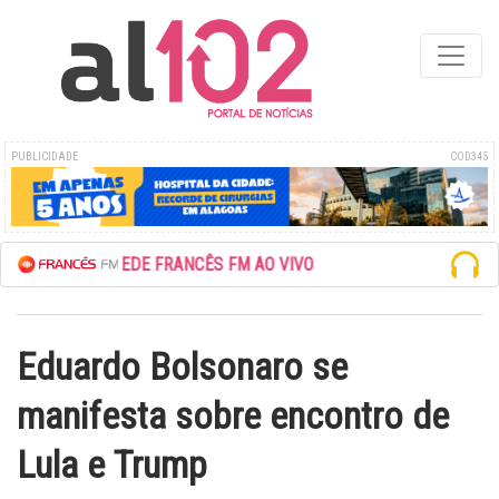
PUBLICIDADE
COD345
ESCUTE A REDE FRANCÊS FM AO VIVO
Eduardo Bolsonaro se
manifesta sobre encontro de
Lula e Trump