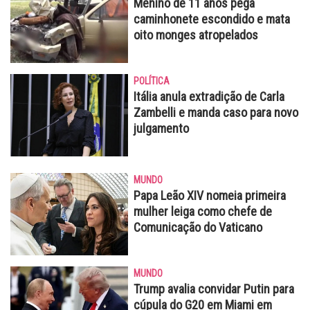
Menino de 11 anos pega
caminhonete escondido e mata
oito monges atropelados
POLÍTICA
Itália anula extradição de Carla
Zambelli e manda caso para novo
julgamento
MUNDO
Papa Leão XIV nomeia primeira
mulher leiga como chefe de
Comunicação do Vaticano
MUNDO
Trump avalia convidar Putin para
cúpula do G20 em Miami em