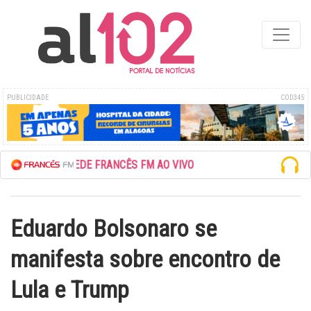
PUBLICIDADE
COD345
ESCUTE A REDE FRANCÊS FM AO VIVO
Eduardo Bolsonaro se
manifesta sobre encontro de
Lula e Trump