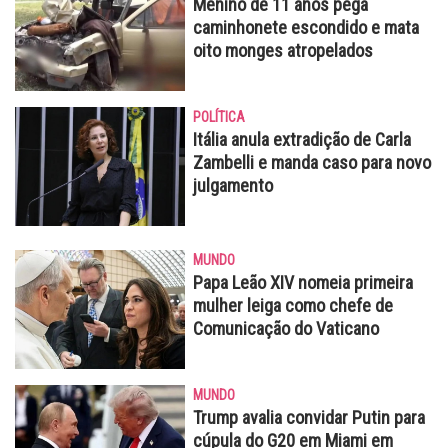
Menino de 11 anos pega
caminhonete escondido e mata
oito monges atropelados
POLÍTICA
Itália anula extradição de Carla
Zambelli e manda caso para novo
julgamento
MUNDO
Papa Leão XIV nomeia primeira
mulher leiga como chefe de
Comunicação do Vaticano
MUNDO
Trump avalia convidar Putin para
cúpula do G20 em Miami em