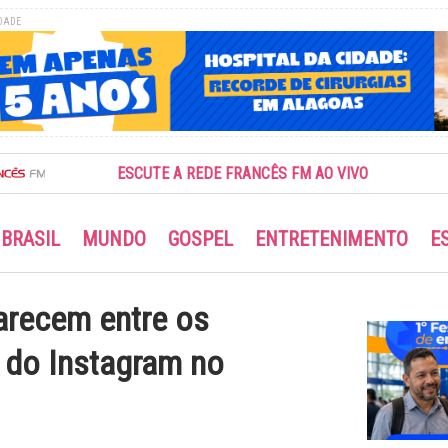
DADE
ESCUTE A REDE FRANCÊS FM AO VIVO
BRASIL
MUNDO
GOSPEL
ENTRETENIMENTO
E
arecem entre os
s do Instagram no