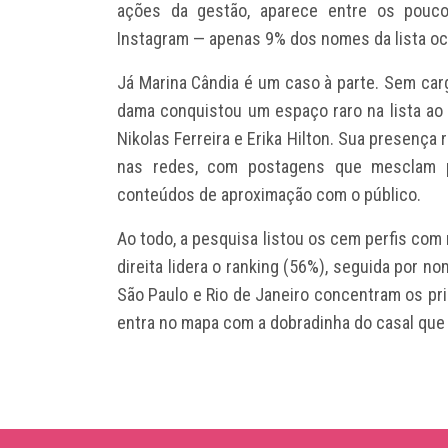
ações da gestão, aparece entre os pouco
Instagram — apenas 9% dos nomes da lista o
Já Marina Cândia é um caso à parte. Sem cargo 
dama conquistou um espaço raro na lista ao 
Nikolas Ferreira e Erika Hilton. Sua presença 
nas redes, com postagens que mesclam pa
conteúdos de aproximação com o público.
Ao todo, a pesquisa listou os cem perfis com
direita lidera o ranking (56%), seguida por 
São Paulo e Rio de Janeiro concentram os pri
entra no mapa com a dobradinha do casal que 