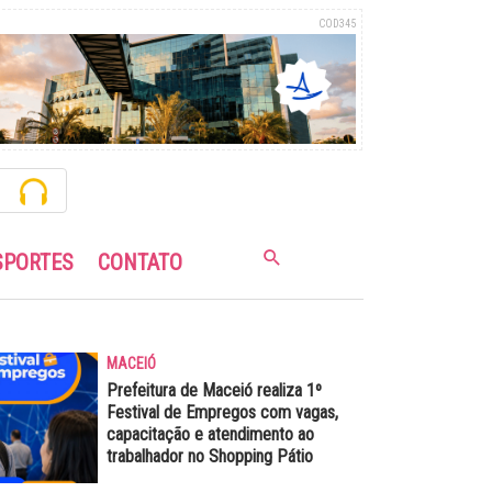
COD345
SPORTES
CONTATO
MACEIÓ
Prefeitura de Maceió realiza 1º
Festival de Empregos com vagas,
capacitação e atendimento ao
trabalhador no Shopping Pátio