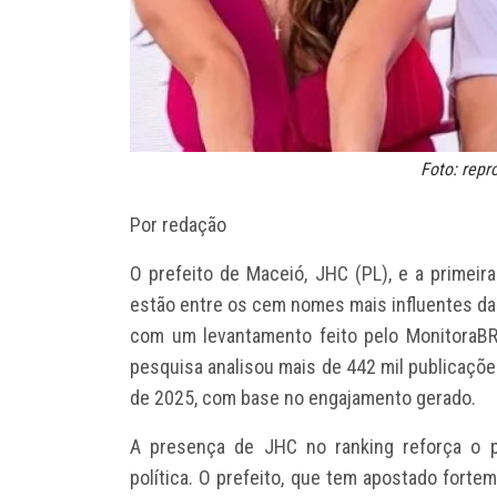
Foto: rep
Por redação
O prefeito de Maceió, JHC (PL), e a primeira
estão entre os cem nomes mais influentes da p
com um levantamento feito pelo MonitoraBR
pesquisa analisou mais de 442 mil publicações
de 2025, com base no engajamento gerado.
A presença de JHC no ranking reforça o 
política. O prefeito, que tem apostado forte