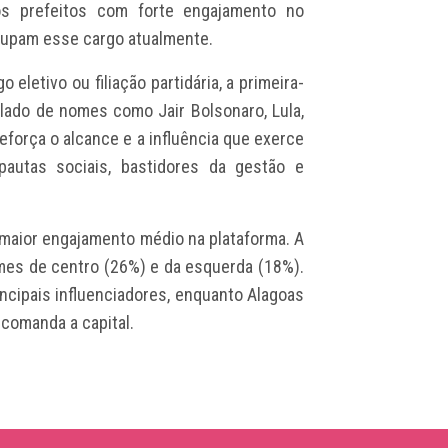
s prefeitos com forte engajamento no
cupam esse cargo atualmente.
eletivo ou filiação partidária, a primeira-
lado de nomes como Jair Bolsonaro, Lula,
reforça o alcance e a influência que exerce
utas sociais, bastidores da gestão e
 maior engajamento médio na plataforma. A
nomes de centro (26%) e da esquerda (18%).
ncipais influenciadores, enquanto Alagoas
comanda a capital.