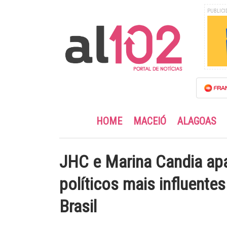
PUBLICI
HOME
MACEIÓ
ALAGOAS
JHC e Marina Candia ap
políticos mais influente
Brasil