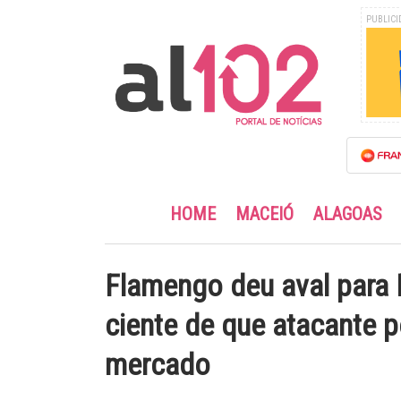
PUBLICI
HOME
MACEIÓ
ALAGOAS
Flamengo deu aval para F
ciente de que atacante p
mercado