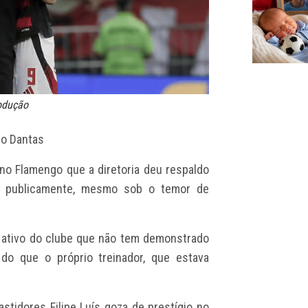
rodução
go Dantas
no Flamengo que a diretoria deu respaldo
or publicamente, mesmo sob o temor de
m ativo do clube que não tem demonstrado
o que o próprio treinador, que estava
tidores Filipe Luís goza de prestígio no