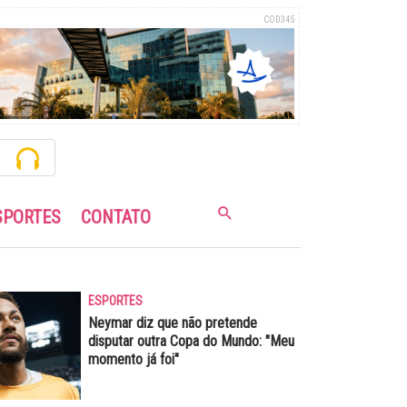
COD345
SPORTES
CONTATO
ESPORTES
Neymar diz que não pretende
disputar outra Copa do Mundo: "Meu
momento já foi"