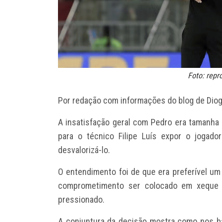
Foto: rep
Por redação com informações do blog de Dio
A insatisfação geral com Pedro era tamanha 
para o técnico Filipe Luís expor o jogad
desvalorizá-lo.
O entendimento foi de que era preferível u
comprometimento ser colocado em xeque d
pressionado.
A conjuntura da decisão mostra como nos bas