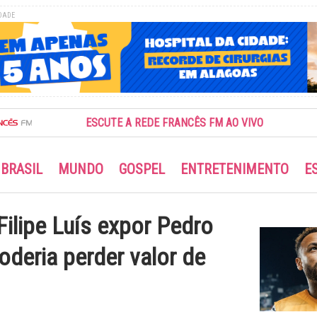
DADE
ESCUTE A REDE FRANCÊS FM AO VIVO
BRASIL
MUNDO
GOSPEL
ENTRETENIMENTO
E
ilipe Luís expor Pedro
oderia perder valor de