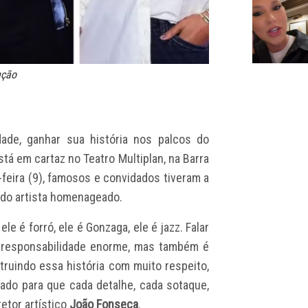
ução
ade, ganhar sua história nos palcos do
stá em cartaz no Teatro Multiplan, na Barra
a-feira (9), famosos e convidados tiveram a
 do artista homenageado.
ele é forró, ele é Gonzaga, ele é jazz. Falar
ma responsabilidade enorme, mas também é
ruindo essa história com muito respeito,
do para que cada detalhe, cada sotaque,
retor artístico
João Fonseca
.