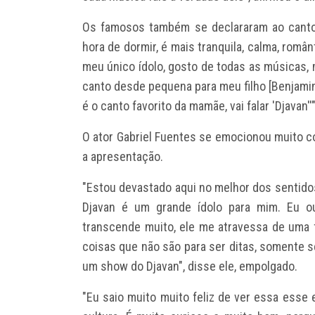
Os famosos também se declararam ao cantor
hora de dormir, é mais tranquila, calma, român
meu único ídolo, gosto de todas as músicas,
canto desde pequena para meu filho [Benjamin
é o canto favorito da mamãe, vai falar 'Djavan''
O ator Gabriel Fuentes se emocionou muito 
a apresentação.
"Estou devastado aqui no melhor dos sentido
Djavan é um grande ídolo para mim. Eu o
transcende muito, ele me atravessa de uma 
coisas que não são para ser ditas, somente s
um show do Djavan", disse ele, empolgado.
"Eu saio muito muito feliz de ver essa esse e