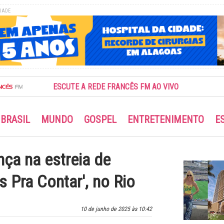
DADE
ESCUTE A REDE FRANCÊS FM AO VIVO
BRASIL
MUNDO
GOSPEL
ENTRETENIMENTO
E
a na estreia de
s Pra Contar', no Rio
10 de junho de 2025 às 10:42