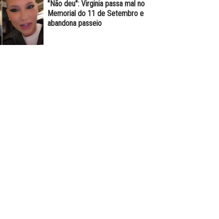
"Não deu": Virginia passa mal no
Memorial do 11 de Setembro e
abandona passeio