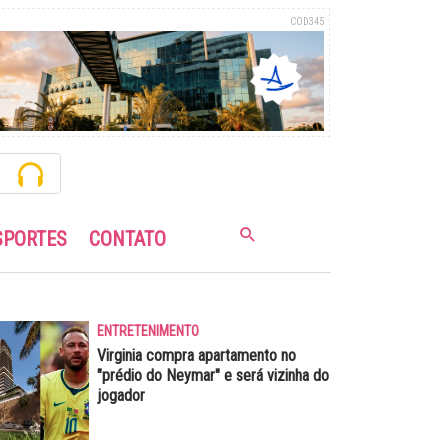
COD345
SPORTES
CONTATO
ENTRETENIMENTO
Virginia compra apartamento no
"prédio do Neymar" e será vizinha do
jogador