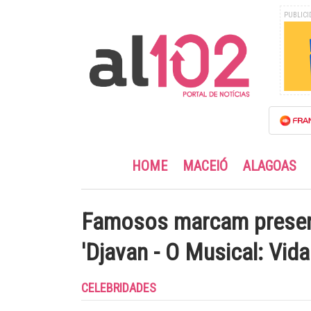
PUBLICI
HOME
MACEIÓ
ALAGOAS
Famosos marcam presenç
'Djavan - O Musical: Vida
CELEBRIDADES